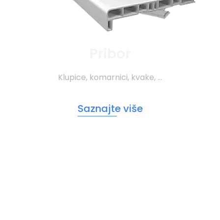
Pribor
Klupice, komarnici, kvake, …
Saznajte više