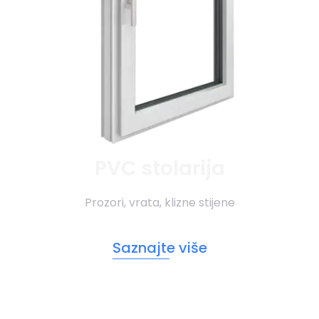
PVC stolarija
Prozori, vrata, klizne stijene
Saznajte više