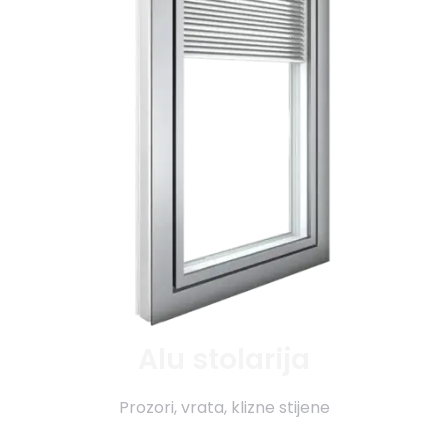
Alu stolarija
Prozori, vrata, klizne stijene