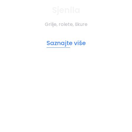
Sjenila
Grilje, rolete, škure
Saznajte više