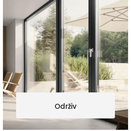
Održiv