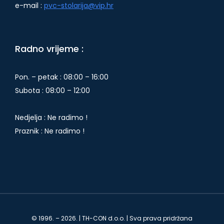
e-mail :
pvc-stolarija@vip.hr
Radno vrijeme :
Pon. – petak : 08:00 – 16:00
Subota : 08:00 – 12:00
Nedjelja : Ne radimo !
Praznik : Ne radimo !
© 1996. – 2026. | TH-CON d.o.o. | Sva prava pridržana