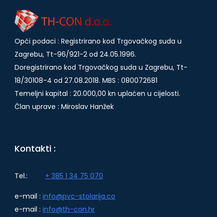
Opći podaci : Registrirano kod Trgovačkog suda u
Zagrebu, Tt-96/921-2 od 24.05.1996.
Doregistrirano kod Trgovačkog suda u Zagrebu, Tt-
18/30108-4 od 27.08.2018. MBS : 080072681
Temeljni kapital : 20.000,00 kn uplaćen u cijelosti.
Član uprave : Miroslav Hanžek
Kontakti :
Tel.:
+ 385 1 34 75 070
e-mail :
info@pvc-stolarija.co
e-mail :
info@th-con.hr