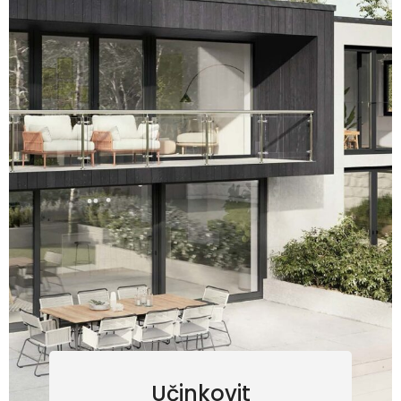
Učinkovit