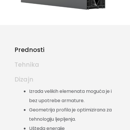
Prednosti
Tehnika
Dizajn
Izrada velikih elemenata moguća je i
bez upotrebe armature.
Geometrija profila je optimizirana za
tehnologiju ljepljenja.
Ušteda energije