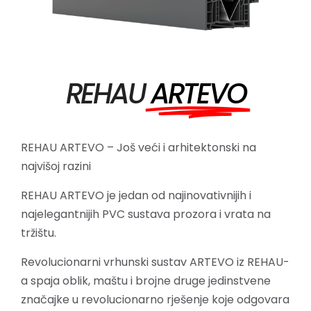
REHAU
ARTEVO
REHAU ARTEVO – Još veći i arhitektonski na
najvišoj razini
REHAU ARTEVO je jedan od najinovativnijih i
najelegantnijih PVC sustava prozora i vrata na
tržištu.
Revolucionarni vrhunski sustav ARTEVO iz REHAU-
a spaja oblik, maštu i brojne druge jedinstvene
značajke u revolucionarno rješenje koje odgovara