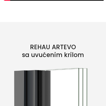
REHAU ARTEVO
sa uvućenim krilom