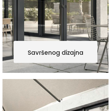
Savršenog dizajna