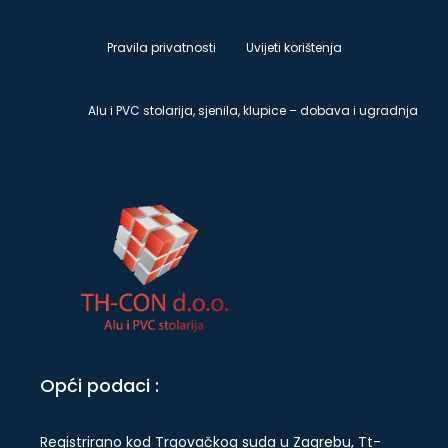
Pravila privatnosti
Uvijeti korištenja
Alu i PVC stolarija, sjenila, klupice – dobava i ugradnja
Opći podaci :
Registrirano kod Trgovačkog suda u Zagrebu, Tt-