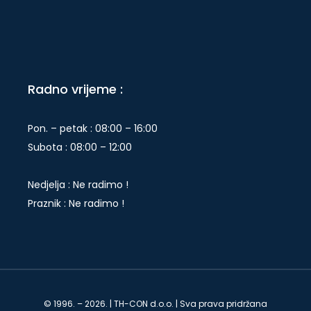
Radno vrijeme :
Pon. – petak : 08:00 – 16:00
Subota : 08:00 – 12:00
Nedjelja : Ne radimo !
Praznik : Ne radimo !
© 1996. – 2026. | TH-CON d.o.o. | Sva prava pridržana