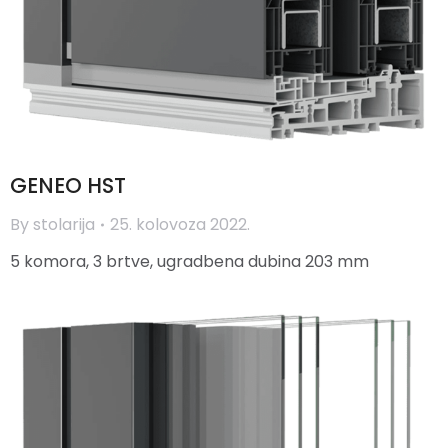
GENEO HST
By
stolarija
25. kolovoza 2022.
5 komora, 3 brtve, ugradbena dubina 203 mm